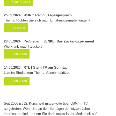
Zum Podcast
25.09.2024 | WDR 5 Radio | Tagesgespräch
Thema: Richten Sie sich nach Ernährungsempfehlungen?
Zur Audio
28.05.2024 | ProSieben | JENKE. Das Zucker-Experiment
Wie krank macht Zucker?
Zum Video
14.05.2023 | RTL | Stern TV am Sonntag
Live im Studio zum Thema: Abnehmspritze
Zum Video
Seit 2006 ist Dr. Kurscheid mittlerweile über 850x im TV
aufgetreten. Wenn Sie an den Beiträgen der letzten Jahre
interessiert sind, stöbern Sie doch etwas in der Mediathek auf