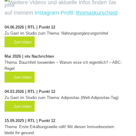
Weitere Videos und aktuelle Infos finden Sie
auf meinem
Instagram-Profil:
thomaskurscheid
04.06.2026 | RTL | Punkt 12
Zu Gast im Studio zum Thema: Nahrungsergänzungsmittel
Zum Video
Mai 2026 | ntv Nachrichten
Thema: Bauchfett loswerden – Warum esse ich eigentlich? – ABC-
Regel
Zum Video
04.03.2026 | RTL | Punkt 12
Zu Gast im Studio zum Thema: Adipositas (Welt-Adipositas-Tag)
Zum Video
15.09.2025 | RTL | Punkt 12
Thema: Erste Erkältungswelle rollt! Mit diesen Immunboostern
bleibt Ihr gesund.