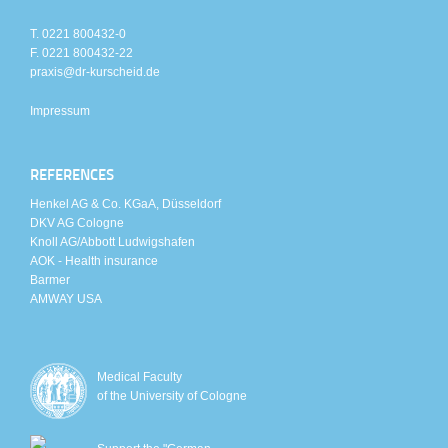
T. 0221 800432-0
F. 0221 800432-22
praxis@dr-kurscheid.de
Impressum
REFERENCES
Henkel AG & Co. KGaA, Düsseldorf
DKV AG Cologne
Knoll AG/Abbott Ludwigshafen
AOK - Health insurance
Barmer
AMWAY USA
Medical Faculty
of the University of Cologne