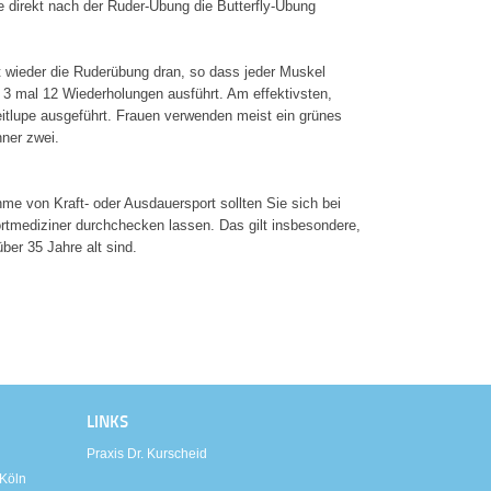
 direkt nach der Ruder‐Übung die Butterfly‐Übung
 wieder die Ruderübung dran, so dass jeder Muskel
3 mal 12 Wiederholungen ausführt. Am effektivsten,
itlupe ausgeführt. Frauen verwenden meist ein grünes
ner zwei.
me von Kraft‐ oder Ausdauersport sollten Sie sich bei
tmediziner durchchecken lassen. Das gilt insbesondere,
ber 35 Jahre alt sind.
LINKS
Praxis Dr. Kurscheid
 Köln