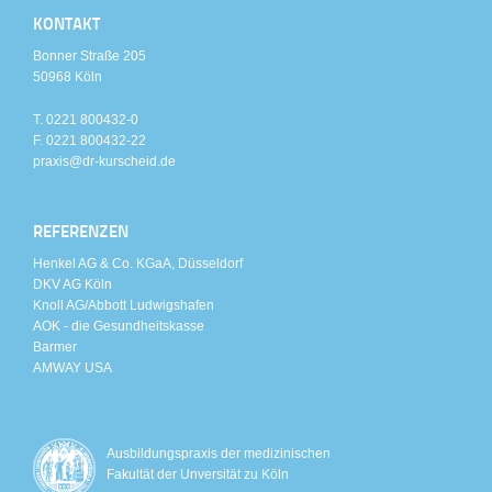
KONTAKT
Bonner Straße 205
50968 Köln
T. 0221 800432-0
F. 0221 800432-22
praxis@dr-kurscheid.de
REFERENZEN
Henkel AG & Co. KGaA, Düsseldorf
DKV AG Köln
Knoll AG/Abbott Ludwigshafen
AOK - die Gesundheitskasse
Barmer
AMWAY USA
Ausbildungspraxis der medizinischen
Fakultät der Unversität zu Köln