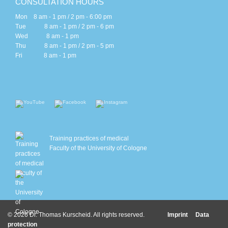
CONSULTATION HOURS
Mon 8 am - 1 pm / 2 pm - 6:00 pm
Tue 8 am - 1 pm / 2 pm - 6 pm
Wed 8 am - 1 pm
Thu 8 am - 1 pm / 2 pm - 5 pm
Fri 8 am - 1 pm
Training practices of medical
Faculty of the University of Cologne
© 2026 Dr. Thomas Kurscheid. All rights reserved.
Imprint
Data
protection