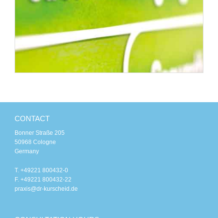
CONTACT
Bonner Straße 205
50968 Cologne
Germany
T. +49221 800432-0
F. +49221 800432-22
praxis@dr-kurscheid.de