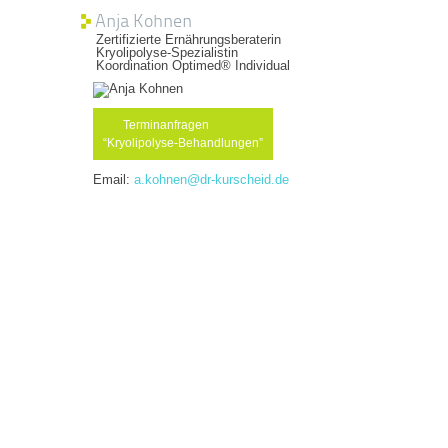
Anja Kohnen
Zertifizierte Ernährungsberaterin
Kryolipolyse-Spezialistin
Koordination Optimed® Individual
Terminanfragen
“Kryolipolyse-Behandlungen”
Email:
a.kohnen@dr-kurscheid.de