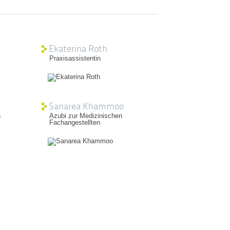
Ekaterina Roth
Praxisassistentin
Sanarea Khammoo
n
Azubi zur Medizinischen
Fachangestellten