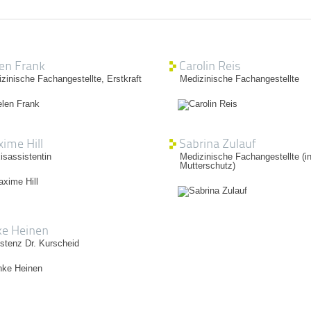
en Frank
Carolin Reis
zinische Fachangestellte, Erstkraft
Medizinische Fachangestellte
ime Hill
Sabrina Zulauf
isassistentin
Medizinische Fachangestellte (i
Mutterschutz)
e Heinen
stenz Dr. Kurscheid