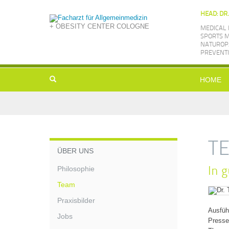
HEAD: DR
+ OBESITY CENTER COLOGNE
MEDICAL 
SPORTS M
NATUROPA
PREVENTI
HOME
T
ÜBER UNS
In 
Philosophie
Team
Praxisbilder
Ausführ
Jobs
Presse