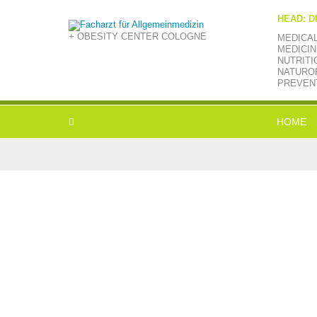
HEAD: D
+ OBESITY CENTER COLOGNE
MEDICA
MEDICIN
NUTRITI
NATUROP
PREVEN
HOME