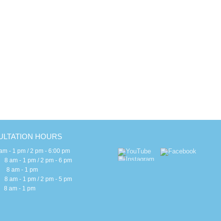
c
H
E
E
B
S
I
G
LTATION HOURS
 - 1 pm / 2 pm - 6:00 pm
m - 1 pm / 2 pm - 6 pm
 am - 1 pm
m - 1 pm / 2 pm - 5 pm
am - 1 pm