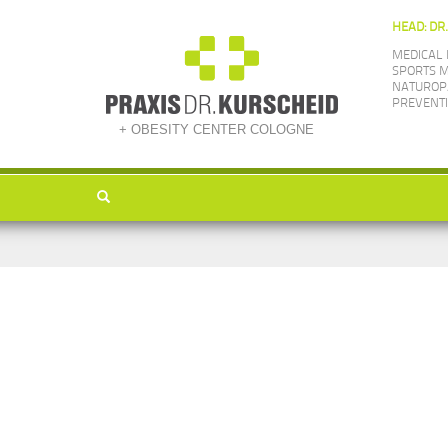
HEAD: DR
MEDICAL 
SPORTS M
NATUROPA
PREVENTI
+ OBESITY CENTER COLOGNE