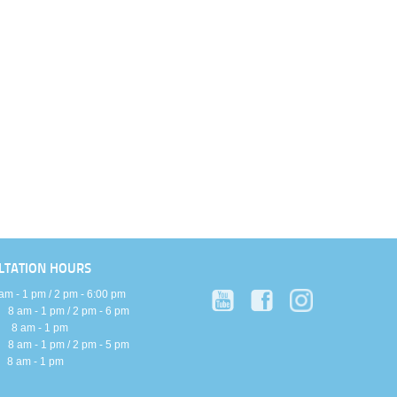
LTATION HOURS
 - 1 pm / 2 pm - 6:00 pm
m - 1 pm / 2 pm - 6 pm
 am - 1 pm
m - 1 pm / 2 pm - 5 pm
am - 1 pm