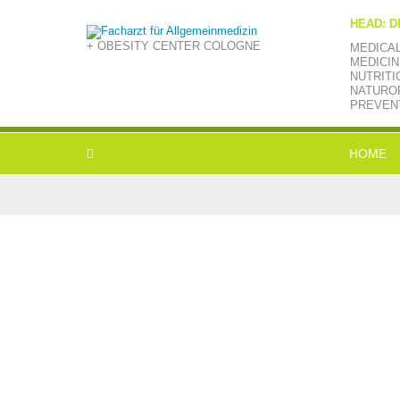
HEAD: D
+ OBESITY CENTER COLOGNE
MEDICA
MEDICIN
NUTRITI
NATUROP
PREVEN
HOME