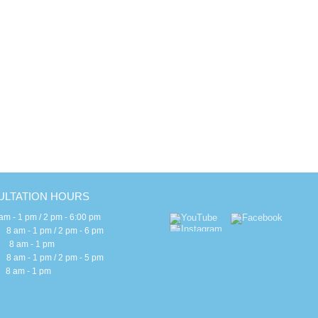
c
H
E
E
B
S
I
G
LTATION HOURS
 - 1 pm / 2 pm - 6:00 pm
m - 1 pm / 2 pm - 6 pm
 am - 1 pm
m - 1 pm / 2 pm - 5 pm
am - 1 pm