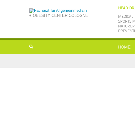
HEAD: DR
+ OBESITY CENTER COLOGNE
MEDICAL 
SPORTS M
NATUROPA
PREVENTI
HOME