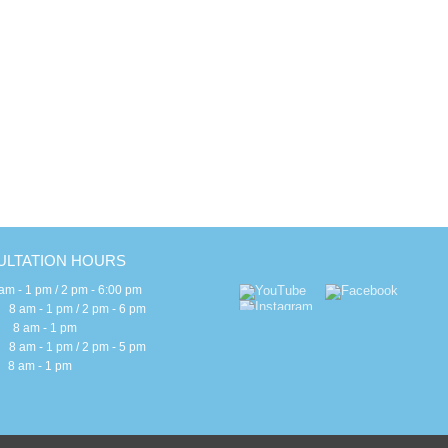
H
E
E
B
S
I
G
LTATION HOURS
 - 1 pm / 2 pm - 6:00 pm
m - 1 pm / 2 pm - 6 pm
 am - 1 pm
m - 1 pm / 2 pm - 5 pm
am - 1 pm