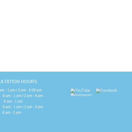
c
H
E
E
B
S
I
G
LTATION HOURS
 - 1 pm / 2 pm - 6:00 pm
m - 1 pm / 2 pm - 6 pm
 am - 1 pm
m - 1 pm / 2 pm - 5 pm
am - 1 pm