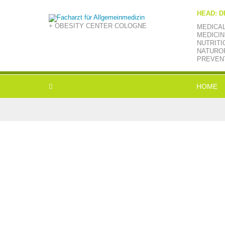
HEAD: D
+ OBESITY CENTER COLOGNE
MEDICA
MEDICIN
NUTRITI
NATUROP
PREVEN
HOME