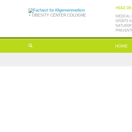
HEAD: DR
+ OBESITY CENTER COLOGNE
MEDICAL 
SPORTS M
NATUROPA
PREVENTI
HOME