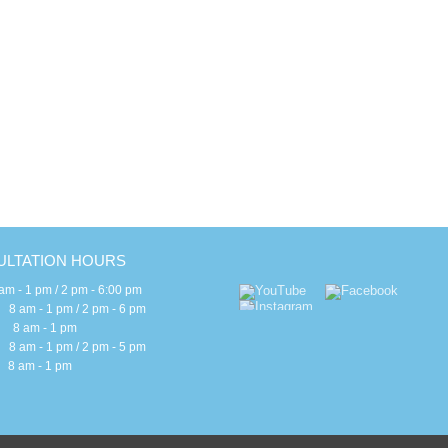
H
E
E
B
S
I
G
LTATION HOURS
 - 1 pm / 2 pm - 6:00 pm
m - 1 pm / 2 pm - 6 pm
 am - 1 pm
m - 1 pm / 2 pm - 5 pm
am - 1 pm