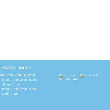
c
H
E
E
B
S
I
G
LTATION HOURS
 - 1 pm / 2 pm - 6:00 pm
m - 1 pm / 2 pm - 6 pm
 am - 1 pm
m - 1 pm / 2 pm - 5 pm
am - 1 pm