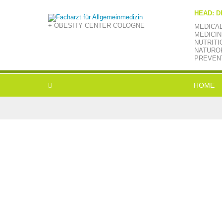
HEAD: D
+ OBESITY CENTER COLOGNE
MEDICA
MEDICIN
NUTRITI
NATUROP
PREVEN
HOME