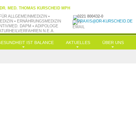
 DR. MED. THOMAS KURSCHEID MPH
FÜR ALLGEMEINMEDIZIN •
0221 800432-0
EDIZIN • ERNÄHRUNGSMEDIZIN
PRAXIS@DR-KURSCHEID.DE
NTIVMED. DAPM • ADIPOLOGE
ATURHEILVERFAHREN N.E.A.
GESUNDHEIT IST BALANCE
AKTUELLES
ÜBER UNS
ongevity
News
Philosophie
rnährung
LowCarb-HiFi
TV aktuell
Team
Bewegung
Doc-Shakes
Kraftübungen
Praxisbilder
Muße
mit Öl in Balance
Jobs
ereinfachung
Hauptgerichte
Kooperationen
alance