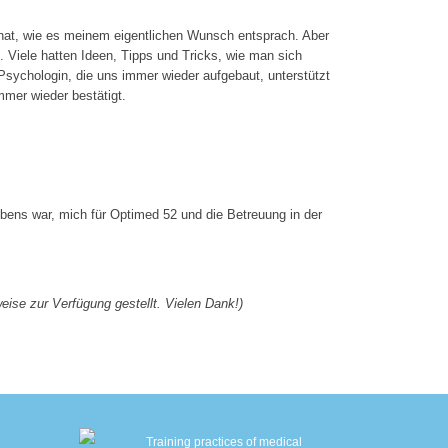
 hat, wie es meinem eigentlichen Wunsch entsprach. Aber
. Viele hatten Ideen, Tipps und Tricks, wie man sich
Psychologin, die uns immer wieder aufgebaut, unterstützt
mmer wieder bestätigt.
bens war, mich für Optimed 52 und die Betreuung in der
weise zur Verfügung gestellt. Vielen Dank!)
Training practices of medical