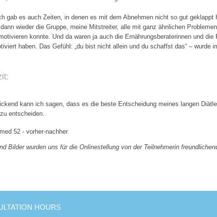
ich gab es auch Zeiten, in denen es mit dem Abnehmen nicht so gut geklappt
 dann wieder die Gruppe, meine Mitstreiter, alle mit ganz ähnlichen Problemen
 motivieren konnte. Und da waren ja auch die Ernährungsberaterinnen und die 
iviert haben. Das Gefühl: „du bist nicht allein und du schaffst das“ – wurde i
it:
ickend kann ich sagen, dass es die beste Entscheidung meines langen Diätle
 zu entscheiden.
nd Bilder wurden uns für die Onlinestellung von der Teilnehmerin freundlicher
LTATION HOURS