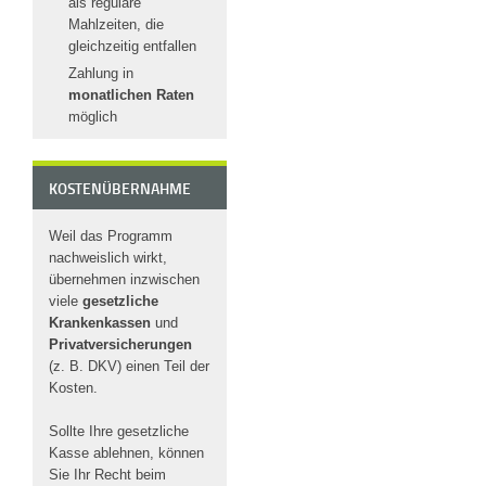
als reguläre
Mahlzeiten, die
gleichzeitig entfallen
Zahlung in
monatlichen Raten
möglich
KOSTENÜBERNAHME
Weil das Programm
nachweislich wirkt,
übernehmen inzwischen
viele
gesetzliche
Krankenkassen
und
Privatversicherungen
(z. B. DKV) einen Teil der
Kosten.
Sollte Ihre gesetzliche
Kasse ablehnen, können
Sie Ihr Recht beim