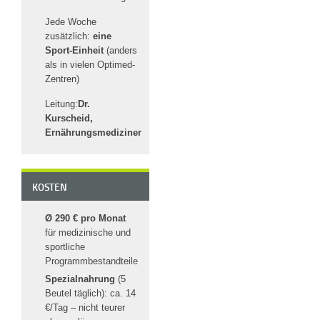
Jede Woche
zusätzlich:
eine
Sport-Einheit
(anders
als in vielen Optimed-
Zentren)
Leitung:
Dr.
Kurscheid,
Ernährungsmediziner
KOSTEN
Ø 290 € pro Monat
für medizinische und
sportliche
Programmbestandteile
Spezialnahrung
(5
Beutel täglich): ca. 14
€/Tag – nicht teurer