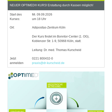
NEUER OPTIMED® KURS! Erstattung durch Kassen möglich!
Start des
Mi. 09.09.2026
Kurses:
um 18 Uhr
Ort:
Adipositas-Zentrum Köln
Der Kurs findet im Bonntor-Center (1. OG),
Koblenzer Str. 1-9, 50968 Köln, statt.
Leitung: Dr. med. Thomas Kurscheid
Jetzt
0221 800432-0
anmelden
praxis@dr-kurscheid.de