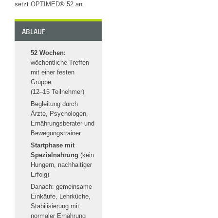
setzt OPTIMED® 52 an.
ABLAUF
52 Wochen:
wöchentliche Treffen
mit einer festen
Gruppe
(12–15 Teilnehmer)
Begleitung durch
Ärzte, Psychologen,
Ernährungsberater und
Bewegungstrainer
Startphase mit
Spezialnahrung
(kein
Hungern, nachhaltiger
Erfolg)
Danach: gemeinsame
Einkäufe, Lehrküche,
Stabilisierung mit
normaler Ernährung