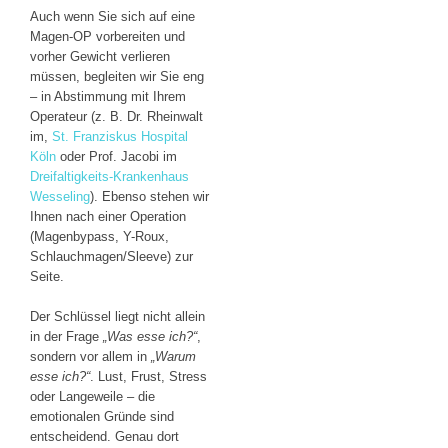
Auch wenn Sie sich auf eine
Magen-OP vorbereiten und
vorher Gewicht verlieren
müssen, begleiten wir Sie eng
– in Abstimmung mit Ihrem
Operateur (z. B. Dr. Rheinwalt
im,
St. Franziskus Hospital
Köln
oder Prof. Jacobi im
Dreifaltigkeits-Krankenhaus
Wesseling
). Ebenso stehen wir
Ihnen nach einer Operation
(Magenbypass, Y-Roux,
Schlauchmagen/Sleeve) zur
Seite.
Der Schlüssel liegt nicht allein
in der Frage
„Was esse ich?“
,
sondern vor allem in
„Warum
esse ich?“
. Lust, Frust, Stress
oder Langeweile – die
emotionalen Gründe sind
entscheidend. Genau dort