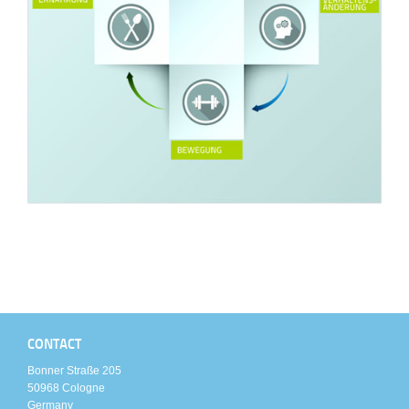
CONTACT
Bonner Straße 205
50968 Cologne
Germany