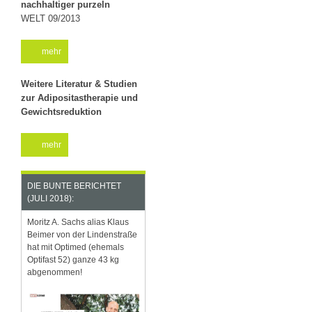
nachhaltiger purzeln
WELT 09/2013
mehr
Weitere Literatur & Studien
zur Adipositastherapie und
Gewichtsreduktion
mehr
DIE BUNTE BERICHTET
(JULI 2018):
Moritz A. Sachs alias Klaus
Beimer von der Lindenstraße
hat mit Optimed (ehemals
Optifast 52) ganze 43 kg
abgenommen!