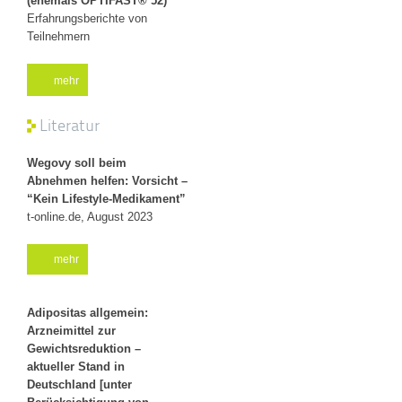
(ehemals OPTIFAST® 52)
Erfahrungsberichte von
Teilnehmern
mehr
Literatur
Wegovy soll beim
Abnehmen helfen: Vorsicht –
“Kein Lifestyle-Medikament”
t-online.de, August 2023
mehr
Adipositas allgemein:
Arzneimittel zur
Gewichtsreduktion –
aktueller Stand in
Deutschland [unter