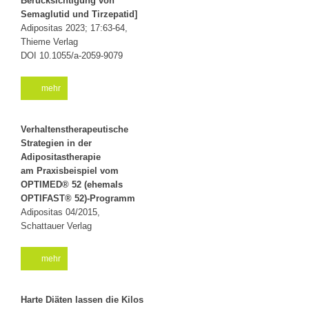
Berücksichtigung von
Semaglutid und Tirzepatid]
Adipositas 2023; 17:63-64,
Thieme Verlag
DOI 10.1055/a-2059-9079
mehr
Verhaltenstherapeutische
Strategien in der
Adipositastherapie
am Praxisbeispiel vom
OPTIMED® 52 (ehemals
OPTIFAST® 52)-Programm
Adipositas 04/2015,
Schattauer Verlag
mehr
Harte Diäten lassen die Kilos