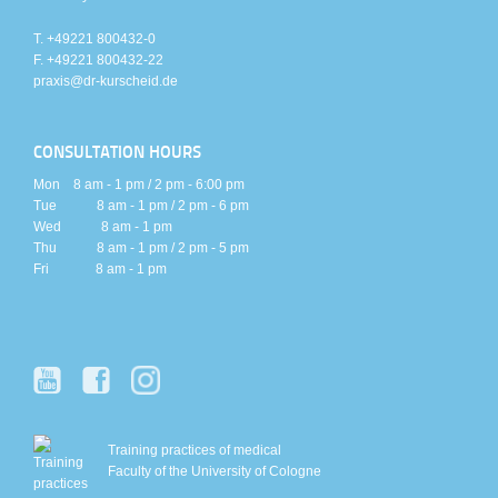
T. +49221 800432-0
F. +49221 800432-22
praxis@dr-kurscheid.de
CONSULTATION HOURS
Mon 8 am - 1 pm / 2 pm - 6:00 pm
Tue 8 am - 1 pm / 2 pm - 6 pm
Wed 8 am - 1 pm
Thu 8 am - 1 pm / 2 pm - 5 pm
Fri 8 am - 1 pm
Training practices of medical
Faculty of the University of Cologne