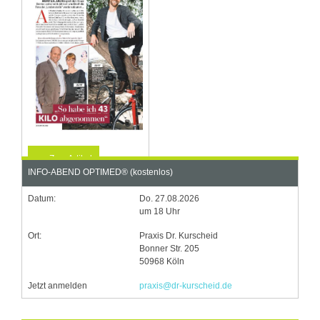
Zum Artikel
INFO-ABEND OPTIMED® (kostenlos)
Datum:
Do. 27.08.2026
um 18 Uhr
Ort:
Praxis Dr. Kurscheid
Bonner Str. 205
50968 Köln
Jetzt anmelden
praxis@dr-kurscheid.de