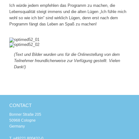
Ich würde jedem empfehlen das Programm zu machen, die
Lebensqualität steigt immens und die alten Lügen „Ich fühle mich
wohl so wie ich bin“ sind wirklich Lügen, denn erst nach dem
Programm fängt das Leben an Spaß zu machen!
(Text und Bilder wurden uns für die Onlinestellung von dem
Teilnehmer freundlicherweise zur Verfügung gestellt. Vielen
Dank!)
CONTACT
Bonner Straße 205
50968 Cologne
Germany
T. +49221 800432-0