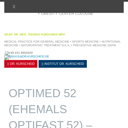
+ OBESITY CENTER COLOGNE
HEAD: DR. MED. THOMAS KURSCHEID MPH
MEDICAL PRACTICE FOR GENERAL MEDICINE • SPORTS MEDICINE • NUTRITIONAL
MEDICINE • NATUROPATHIC TREATMENT N.E.A. • PREVENTIVE MEDICINE DAPM
+49 221 8004320
PRAXIS@DR-KURSCHEID.DE
DR. KURSCHEID
INSTITUT
DR. KURSCHEID
OPTIMED 52
(EHEMALS
OPTIFAST 52) –