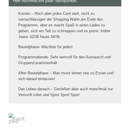
Hier nochmal ein paar Stichpunkte.
Kosten – Hoch aber jeden Cent wert, nicht zu
vernachlässigen der Shopping Wahn am Ende des
Programms, aber es macht Spaß in einen Laden zu
gehen, sich ein Teil zu schnappen und es passt..früher
Jeans 42/36 heute 34/36
Beutelphase- Machbar für jeden!
Programmabende- Sehr wertvoll für den Austausch und
Gruppenzusammenhalt
After Beutelphase – Man muss lernen neu zu Essen und
sich darauf einlassen!
Das Leben danach – Genießen aber auch manchmal zur
Vernunft rufen und Sport Sport Sport
Fazit: