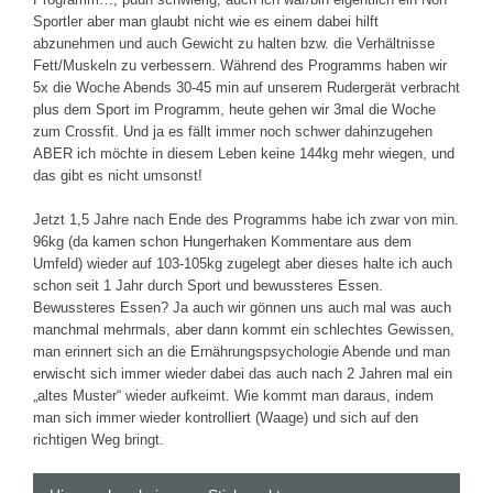
Sportler aber man glaubt nicht wie es einem dabei hilft
abzunehmen und auch Gewicht zu halten bzw. die Verhältnisse
Fett/Muskeln zu verbessern. Während des Programms haben wir
5x die Woche Abends 30-45 min auf unserem Rudergerät verbracht
plus dem Sport im Programm, heute gehen wir 3mal die Woche
zum Crossfit. Und ja es fällt immer noch schwer dahinzugehen
ABER ich möchte in diesem Leben keine 144kg mehr wiegen, und
das gibt es nicht umsonst!
Jetzt 1,5 Jahre nach Ende des Programms habe ich zwar von min.
96kg (da kamen schon Hungerhaken Kommentare aus dem
Umfeld) wieder auf 103-105kg zugelegt aber dieses halte ich auch
schon seit 1 Jahr durch Sport und bewussteres Essen.
Bewussteres Essen? Ja auch wir gönnen uns auch mal was auch
manchmal mehrmals, aber dann kommt ein schlechtes Gewissen,
man erinnert sich an die Ernährungspsychologie Abende und man
erwischt sich immer wieder dabei das auch nach 2 Jahren mal ein
„altes Muster“ wieder aufkeimt. Wie kommt man daraus, indem
man sich immer wieder kontrolliert (Waage) und sich auf den
richtigen Weg bringt.