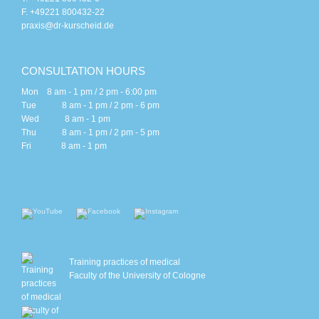
F. +49221 800432-22
praxis@dr-kurscheid.de
CONSULTATION HOURS
Mon 8 am - 1 pm / 2 pm - 6:00 pm
Tue 8 am - 1 pm / 2 pm - 6 pm
Wed 8 am - 1 pm
Thu 8 am - 1 pm / 2 pm - 5 pm
Fri 8 am - 1 pm
Training practices of medical
Faculty of the University of Cologne